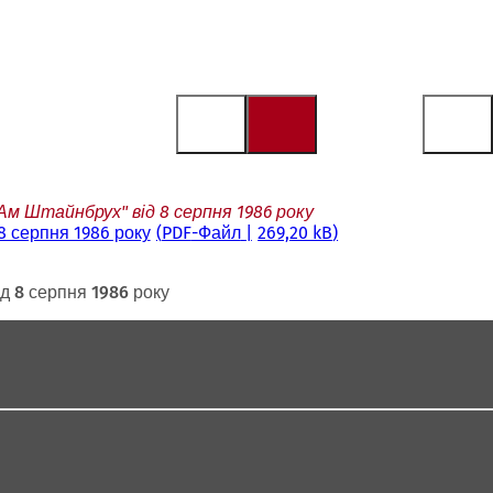
м Штайнбрух" від 8 серпня 1986 року
 серпня 1986 року
PDF
-Файл
269,20 kB
д 8 серпня 1986 року