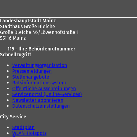
Landeshauptstadt Mainz
Stadthaus Große Bleiche
Große Bleiche 46/Löwenhofstraße 1
55116 Mainz
115 - Ihre Behördenrufnummer
Schnellzugriff
Verwaltungsorganisation
Pressemeldungen
Stellenangebote
Ratsinformationssystem
Öffentliche Ausschreibungen
Serviceportal (Online-Services)
Newsletter abonnieren
Datenschutzeinstellungen
City Service
Stadtplan
WLAN-Hotspots