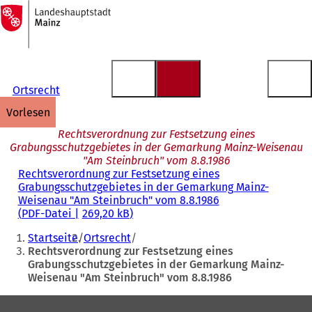
Zur
Startseite
Inhalt anspringen
Ortsrecht
vorlesen
Rechtsverordnung zur Festsetzung eines
Grabungsschutzgebietes in der Gemarkung Mainz-Weisenau
"Am Steinbruch" vom 8.8.1986
Rechtsverordnung zur Festsetzung eines
Grabungsschutzgebietes in der Gemarkung Mainz-
Weisenau "Am Steinbruch" vom 8.8.1986
PDF
-Datei
269,20 kB
Sie
Startseite
Ortsrecht
befinden
Rechtsverordnung zur Festsetzung eines
Grabungsschutzgebietes in der Gemarkung Mainz-
sich
Weisenau "Am Steinbruch" vom 8.8.1986
hier:
Fußbereich