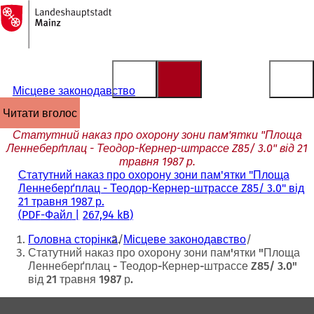
На
головну
Перейти до змісту
сторінку
Місцеве законодавство
читати вголос
Статутний наказ про охорону зони пам'ятки "Площа
Леннеберґплац - Теодор-Кернер-штрассе Z85/ 3.0" від 21
травня 1987 р.
Статутний наказ про охорону зони пам'ятки "Площа
Леннеберґплац - Теодор-Кернер-штрассе Z85/ 3.0" від
21 травня 1987 р.
PDF
-Файл
267,94 kB
Ти
Головна сторінка
Місцеве законодавство
тут:
Статутний наказ про охорону зони пам'ятки "Площа
Леннеберґплац - Теодор-Кернер-штрассе Z85/ 3.0"
від 21 травня 1987 р.
Зона