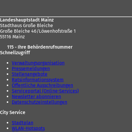
Landeshauptstadt Mainz
Stadthaus Große Bleiche
Große Bleiche 46/Löwenhofstraße 1
55116 Mainz
115 - Ihre Behördenrufnummer
Schnellzugriff
Verwaltungsorganisation
Pressemeldungen
Stellenangebote
Ratsinformationssystem
Öffentliche Ausschreibungen
Serviceportal (Online-Services)
Newsletter abonnieren
Datenschutzeinstellungen
City Service
Stadtplan
WLAN-Hotspots