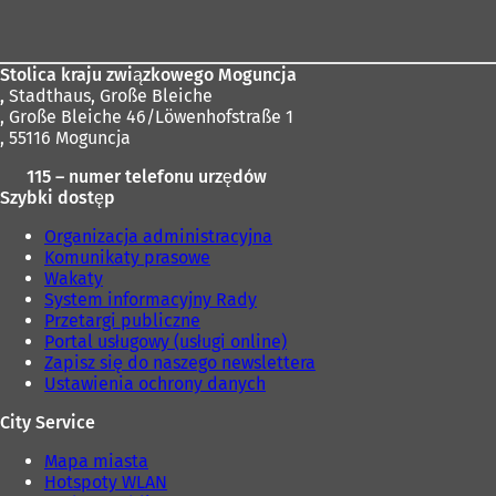
stóp
Stolica kraju związkowego Moguncja
,
Stadthaus, Große Bleiche
, Große Bleiche 46/Löwenhofstraße 1
, 55116 Moguncja
115 – numer telefonu urzędów
Szybki dostęp
Organizacja administracyjna
Komunikaty prasowe
Wakaty
System informacyjny Rady
Przetargi publiczne
Portal usługowy (usługi online)
Zapisz się do naszego newslettera
Ustawienia ochrony danych
City Service
Mapa miasta
Hotspoty WLAN