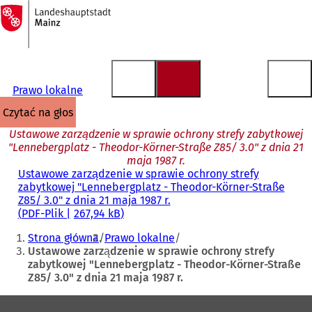
Do
strony
Przejdź do treści
głównej
Prawo lokalne
czytać na głos
Ustawowe zarządzenie w sprawie ochrony strefy zabytkowej
"Lennebergplatz - Theodor-Körner-Straße Z85/ 3.0" z dnia 21
maja 1987 r.
Ustawowe zarządzenie w sprawie ochrony strefy
zabytkowej "Lennebergplatz - Theodor-Körner-Straße
Z85/ 3.0" z dnia 21 maja 1987 r.
PDF
-Plik
267,94 kB
Jesteś
Strona główna
Prawo lokalne
tutaj:
Ustawowe zarządzenie w sprawie ochrony strefy
zabytkowej "Lennebergplatz - Theodor-Körner-Straße
Z85/ 3.0" z dnia 21 maja 1987 r.
Obszar