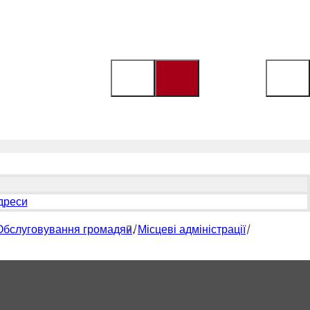
адреси
Обслуговування громадян
Місцеві адміністрації