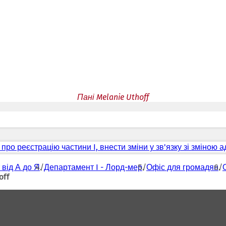
Пані Melanie Uthoff
про реєстрацію частини I, внести зміни у зв'язку зі зміною 
 від А до Я
Департамент I - Лорд-мер
Офіс для громадян
off