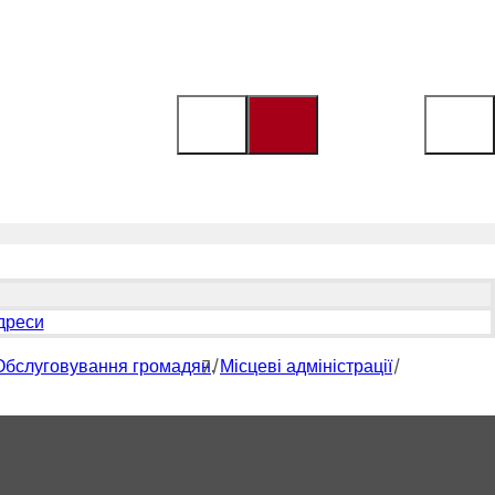
адреси
Обслуговування громадян
Місцеві адміністрації