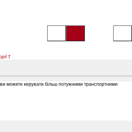
рії T
», ви можете керувати більш потужними транспортними