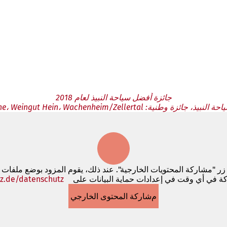
جائزة أفضل سياحة النبيذ لعام 2018
طنية: Westwine Weine، Weingut Hein، Wachenheim/Zellertal
 زر "مشاركة المحتويات الخارجية". عند ذلك، يقوم المزود بوضع ملفات
كة في أي وقت في إعدادات حماية البيانات على
z.de/datenschutz
مشاركة المحتوى الخارجي