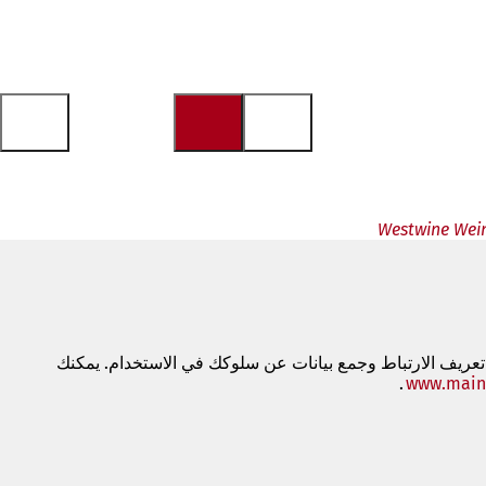
 تعريف الارتباط وجمع بيانات عن سلوكك في الاستخدام. يمكنك
www.main
.
(يفتح
في
علامة
تبويب
جديدة)