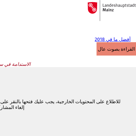
إلى
الصفحة
الانتقال إلى المحتوى
الرئيسية
أفضل ما في 2018
القراءة بصوت عالٍ
الاستدامة في سياحة النبيذ، جائزة و
للاطلاع على المحتويات الخارجية، يجب عليك فتحها بالنقر على
إلغاء المشار