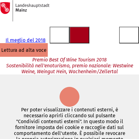
Alla
pagina
Vai al contenuto
iniziale
Il meglio del 2018
lettura ad alta voce
Premio Best Of Wine Tourism 2018
Sostenibilità nell'enoturismo, premio nazionale: Westwine
Weine, Weingut Hein, Wachenheim/Zellertal
Per poter visualizzare i contenuti esterni, è
necessario aprirli cliccando sul pulsante
"Condividi contenuti esterni". In questo modo il
fornitore imposta dei cookie e raccoglie dati sul
comportamento dell'utente. È possibile revocare