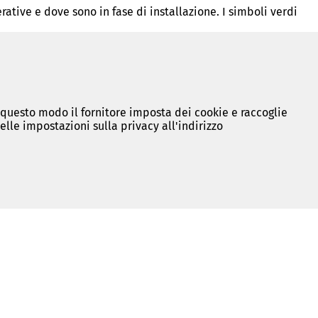
tive e dove sono in fase di installazione. I simboli verdi
n questo modo il fornitore imposta dei cookie e raccoglie
lle impostazioni sulla privacy all'indirizzo