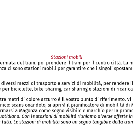
Stazioni mobili
fermata del tram, poi prendere il tram per il centro città. La 
nza ci sono stazioni mobili per garantire che i singoli spostam
 diversi mezzi di trasporto e servizi di mobilità, per rendere 
per biciclette, bike-sharing, car-sharing e stazioni di ricarica
tre metri di colore azzurro è il vostro punto di riferimento. 
nico: scansionandolo, si aprirà il pianificatore di mobilità di
ermarsi a Magonza come segno visibile e marchio per la promo
tidiana. Con le stazioni di mobilità riuniamo diverse offerte in
tutti. Le stazioni di mobilità sono un segno tangibile della tr