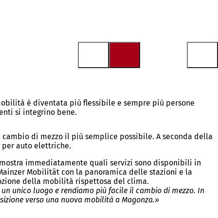
mobilità è diventata più flessibile e sempre più persone
enti si integrino bene.
il cambio di mezzo il più semplice possibile. A seconda della
 per auto elettriche.
Vi mostra immediatamente quali servizi sono disponibili in
 Mainzer Mobilität con la panoramica delle stazioni e la
zione della mobilità rispettosa del clima.
 un unico luogo e rendiamo più facile il cambio di mezzo. In
ansizione verso una nuova mobilità a Magonza.»