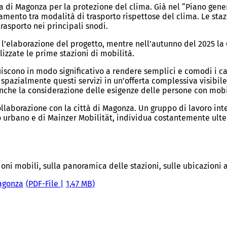
gia di Magonza per la protezione del clima. Già nel “Piano gen
egamento tra modalità di trasporto rispettose del clima. Le st
rasporto nei principali snodi.
 l’elaborazione del progetto, mentre nell’autunno del 2025 la
alizzate le prime stazioni di mobilità.
uiscono in modo significativo a rendere semplici e comodi i ca
 spazialmente questi servizi in un’offerta complessiva visibile,
 anche la considerazione delle esigenze delle persone con mobi
 collaborazione con la città di Magonza. Un gruppo di lavoro 
o urbano e di Mainzer Mobilität, individua costantemente ulte
ioni mobili, sulla panoramica delle stazioni, sulle ubicazioni a
Magonza
PDF
-File
1,47 MB