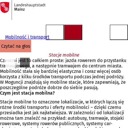
Do
strony
Przejdź do treści
głównej
Mobilność i transport
czytać na głos
Stacje mobilne
Czasami jest to całkiem proste: jazda rowerem do przystanku
tramwajowego, a następnie tramwajem do centrum miasta.
Mobilność stała się bardziej elastyczna i coraz więcej osób
korzysta z kilku środków transportu podczas jednej podróży.
W Moguncji znajdują się mobilne stacje, które zapewniają, że
poszczególne podróże dobrze do siebie pasują.
Czym jest stacja mobilna?
Stacje mobilne to oznaczone lokalizacje, w których łączą się
różne środki transportu i oferty mobilności – dzięki czemu
przesiadka jest jak najłatwiejsza. W zależności od lokalizacji
można tam znaleźć na przykład: autobusy, tramwaje, stojaki
rowerowe, systemy rowerów publicznych, systemy car-