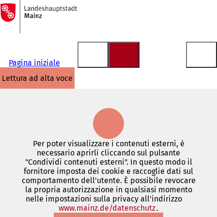
Alla
pagina
Vai al contenuto
iniziale
Pagina iniziale
lettura ad alta voce
Per poter visualizzare i contenuti esterni, è
necessario aprirli cliccando sul pulsante
"Condividi contenuti esterni". In questo modo il
fornitore imposta dei cookie e raccoglie dati sul
comportamento dell'utente. È possibile revocare
la propria autorizzazione in qualsiasi momento
nelle impostazioni sulla privacy all'indirizzo
www.mainz.de/datenschutz
(Si
.