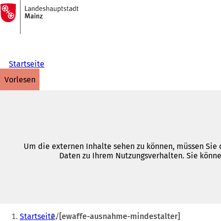
Zur
Startseite
Inhalt anspringen
Startseite
vorlesen
Um die externen Inhalte sehen zu können, müssen Sie d
Daten zu Ihrem Nutzungsverhalten. Sie könne
Sie
Startseite
[ewaffe-ausnahme-mindestalter]