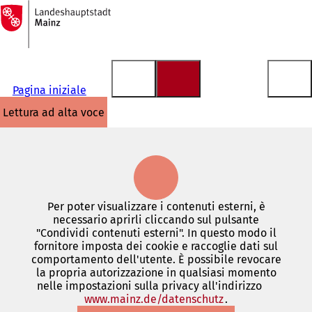
Alla
pagina
Vai al contenuto
iniziale
Pagina iniziale
lettura ad alta voce
Per poter visualizzare i contenuti esterni, è
necessario aprirli cliccando sul pulsante
"Condividi contenuti esterni". In questo modo il
fornitore imposta dei cookie e raccoglie dati sul
comportamento dell'utente. È possibile revocare
la propria autorizzazione in qualsiasi momento
nelle impostazioni sulla privacy all'indirizzo
www.mainz.de/datenschutz
(Si
.