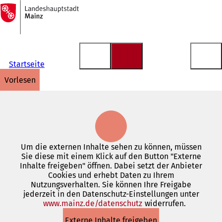
Zur
Startseite
Inhalt anspringen
Startseite
vorlesen
Um die externen Inhalte sehen zu können, müssen
Sie diese mit einem Klick auf den Button "Externe
Inhalte freigeben" öffnen. Dabei setzt der Anbieter
Cookies und erhebt Daten zu Ihrem
Nutzungsverhalten. Sie können Ihre Freigabe
jederzeit in den Datenschutz-Einstellungen unter
www.mainz.de/datenschutz
(Öffnet
widerrufen.
in
Externe Inhalte freigeben