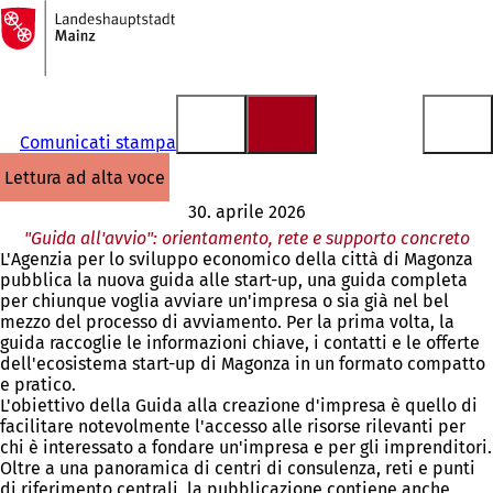
Alla
pagina
Vai al contenuto
iniziale
Comunicati stampa
lettura ad alta voce
30. aprile 2026
"Guida all'avvio": orientamento, rete e supporto concreto
L'Agenzia per lo sviluppo economico della città di Magonza
pubblica la nuova guida alle start-up, una guida completa
per chiunque voglia avviare un'impresa o sia già nel bel
mezzo del processo di avviamento. Per la prima volta, la
guida raccoglie le informazioni chiave, i contatti e le offerte
dell'ecosistema start-up di Magonza in un formato compatto
e pratico.
L'obiettivo della Guida alla creazione d'impresa è quello di
facilitare notevolmente l'accesso alle risorse rilevanti per
chi è interessato a fondare un'impresa e per gli imprenditori.
Oltre a una panoramica di centri di consulenza, reti e punti
di riferimento centrali, la pubblicazione contiene anche