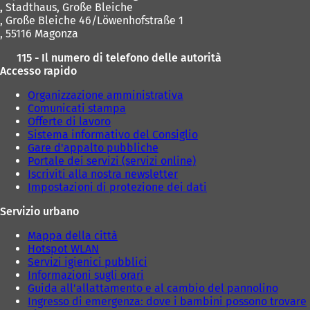
,
Stadthaus, Große Bleiche
, Große Bleiche 46/Löwenhofstraße 1
, 55116 Magonza
115 - Il numero di telefono delle autorità
Accesso rapido
Organizzazione amministrativa
Comunicati stampa
Offerte di lavoro
Sistema informativo del Consiglio
Gare d'appalto pubbliche
Portale dei servizi (servizi online)
Iscriviti alla nostra newsletter
Impostazioni di protezione dei dati
Servizio urbano
Mappa della città
Hotspot WLAN
Servizi igienici pubblici
Informazioni sugli orari
Guida all'allattamento e al cambio del pannolino
Ingresso di emergenza: dove i bambini possono trovare