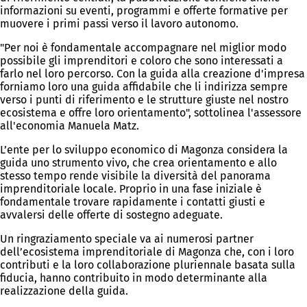
informazioni su eventi, programmi e offerte formative per
muovere i primi passi verso il lavoro autonomo.
"Per noi è fondamentale accompagnare nel miglior modo
possibile gli imprenditori e coloro che sono interessati a
farlo nel loro percorso. Con la guida alla creazione d'impresa
forniamo loro una guida affidabile che li indirizza sempre
verso i punti di riferimento e le strutture giuste nel nostro
ecosistema e offre loro orientamento", sottolinea l'assessore
all'economia Manuela Matz.
L’ente per lo sviluppo economico di Magonza considera la
guida uno strumento vivo, che crea orientamento e allo
stesso tempo rende visibile la diversità del panorama
imprenditoriale locale. Proprio in una fase iniziale è
fondamentale trovare rapidamente i contatti giusti e
avvalersi delle offerte di sostegno adeguate.
Un ringraziamento speciale va ai numerosi partner
dell’ecosistema imprenditoriale di Magonza che, con i loro
contributi e la loro collaborazione pluriennale basata sulla
fiducia, hanno contribuito in modo determinante alla
realizzazione della guida.