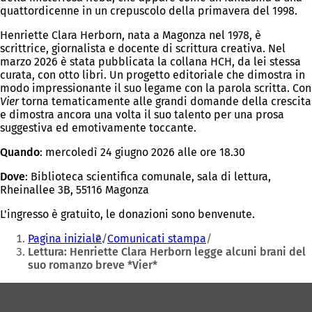
quattordicenne in un crepuscolo della primavera del 1998.
Henriette Clara Herborn, nata a Magonza nel 1978, è
scrittrice, giornalista e docente di scrittura creativa. Nel
marzo 2026 è stata pubblicata la collana HCH, da lei stessa
curata, con otto libri. Un progetto editoriale che dimostra in
modo impressionante il suo legame con la parola scritta. Con
Vier
torna tematicamente alle grandi domande della crescita
e dimostra ancora una volta il suo talento per una prosa
suggestiva ed emotivamente toccante.
Quando
: mercoledì 24 giugno 2026 alle ore 18.30
Dove
: Biblioteca scientifica comunale, sala di lettura,
Rheinallee 3B, 55116 Magonza
L'ingresso è gratuito, le donazioni sono benvenute.
Siete
Pagina iniziale
Comunicati stampa
qui:
Lettura: Henriette Clara Herborn legge alcuni brani del
suo romanzo breve *Vier*
Area