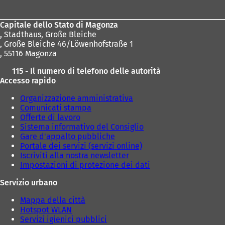
dei
piedi
Capitale dello Stato di Magonza
,
Stadthaus, Große Bleiche
, Große Bleiche 46/Löwenhofstraße 1
, 55116 Magonza
115 - Il numero di telefono delle autorità
Accesso rapido
Organizzazione amministrativa
Comunicati stampa
Offerte di lavoro
Sistema informativo del Consiglio
Gare d'appalto pubbliche
Portale dei servizi (servizi online)
Iscriviti alla nostra newsletter
Impostazioni di protezione dei dati
Servizio urbano
Mappa della città
Hotspot WLAN
Servizi igienici pubblici