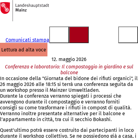
Alla
pagina
Vai al contenuto
iniziale
Comunicati stampa
lettura ad alta voce
12. maggio 2026
Conferenza e laboratorio: Il compostaggio in giardino e sul
balcone
In occasione della "Giornata del bidone dei rifiuti organici", il
26 maggio 2026 alle 18:15 si terrà una conferenza seguita da
un workshop presso il Mainzer Umweltladen.
Durante la conferenza verranno spiegati i processi che
avvengono durante il compostaggio e verranno forniti
consigli su come trasformare i rifiuti in compost di qualità.
Verranno inoltre presentate alternative per il balcone e
l’appartamento in città, tra cui il secchio Bokashi.
Quest'ultimo potrà essere costruito dai partecipanti in loco
durante il workshop collettivo. Se ne possiedono già a casa, i