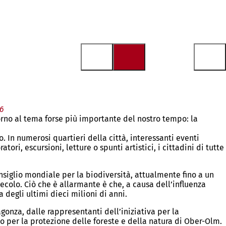
6
torno al tema forse più importante del nostro tempo: la
 In numerosi quartieri della città, interessanti eventi
ori, escursioni, letture o spunti artistici, i cittadini di tutte
onsiglio mondiale per la biodiversità, attualmente fino a un
ecolo. Ciò che è allarmante è che, a causa dell’influenza
degli ultimi dieci milioni di anni.
onza, dalle rappresentanti dell’iniziativa per la
o per la protezione delle foreste e della natura di Ober-Olm.