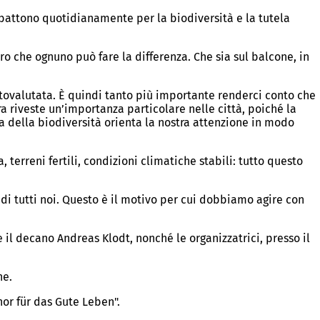
 battono quotidianamente per la biodiversità e la tutela
ro che ognuno può fare la differenza. Che sia sul balcone, in
ttovalutata. È quindi tanto più importante renderci conto che
ura riveste un’importanza particolare nelle città, poiché la
a della biodiversità orienta la nostra attenzione in modo
 terreni fertili, condizioni climatiche stabili: tutto questo
di tutti noi. Questo è il motivo per cui dobbiamo agire con
 il decano Andreas Klodt, nonché le organizzatrici, presso il
he.
hor für das Gute Leben".