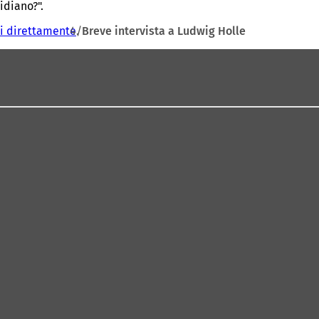
idiano?".
ci direttamente
Breve intervista a Ludwig Holle