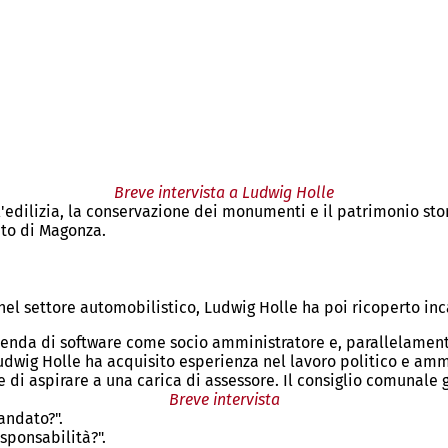
Breve intervista a Ludwig Holle
edilizia, la conservazione dei monumenti e il patrimonio stor
ato di Magonza.
nel settore automobilistico, Ludwig Holle ha poi ricoperto inc
zienda di software come socio amministratore e, parallelamente
wig Holle ha acquisito esperienza nel lavoro politico e ammin
di aspirare a una carica di assessore. Il consiglio comunale gl
Breve intervista
andato?".
sponsabilità?".