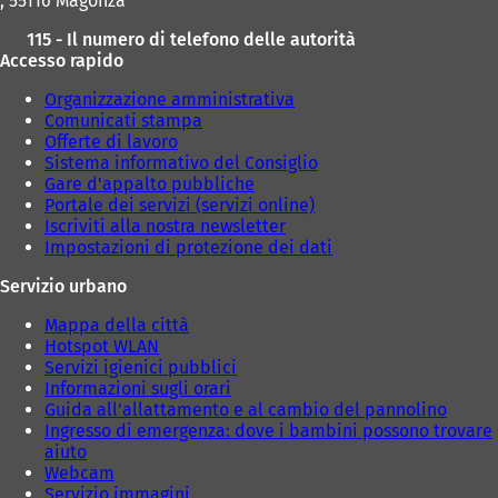
, 55116 Magonza
115 - Il numero di telefono delle autorità
Accesso rapido
Organizzazione amministrativa
Comunicati stampa
Offerte di lavoro
Sistema informativo del Consiglio
Gare d'appalto pubbliche
Portale dei servizi (servizi online)
Iscriviti alla nostra newsletter
Impostazioni di protezione dei dati
Servizio urbano
Mappa della città
Hotspot WLAN
Servizi igienici pubblici
Informazioni sugli orari
Guida all'allattamento e al cambio del pannolino
Ingresso di emergenza: dove i bambini possono trovare
aiuto
Webcam
Servizio immagini