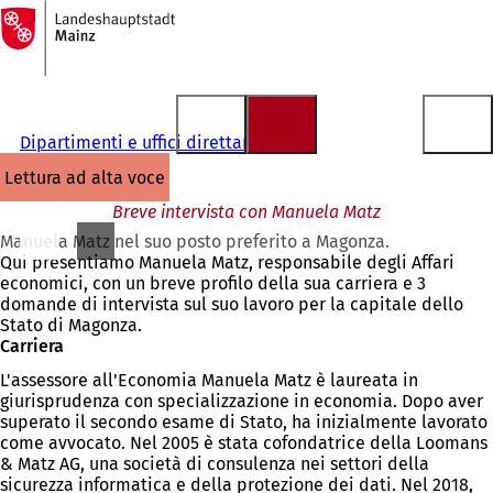
Alla
pagina
Vai al contenuto
iniziale
Dipartimenti e uffici direttamente
lettura ad alta voce
Breve intervista con Manuela Matz
Manuela Matz nel suo posto preferito a Magonza.
Qui presentiamo Manuela Matz, responsabile degli Affari
economici, con un breve profilo della sua carriera e 3
domande di intervista sul suo lavoro per la capitale dello
Stato di Magonza.
Carriera
L'assessore all'Economia Manuela Matz è laureata in
giurisprudenza con specializzazione in economia. Dopo aver
superato il secondo esame di Stato, ha inizialmente lavorato
come avvocato. Nel 2005 è stata cofondatrice della Loomans
& Matz AG, una società di consulenza nei settori della
sicurezza informatica e della protezione dei dati. Nel 2018,