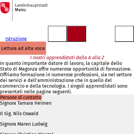
Alla
pagina
Vai al contenuto
iniziale
Istruzione
lettura ad alta voce
I nostri apprendistati dalla A alla Z
In quanto importante datore di lavoro, la capitale dello
Stato di Magonza offre numerose opportunità di formazione.
Offriamo formazione in numerose professioni, sia nel settore
dei servizi e dell'amministrazione che in quello del
commercio e della tecnologia. I singoli apprendistati sono
presentati nelle pagine seguenti.
Persone di contatto
Signora Tamara Heimen
Il Sig. Nils Oswald
Signora Maren Ludwig