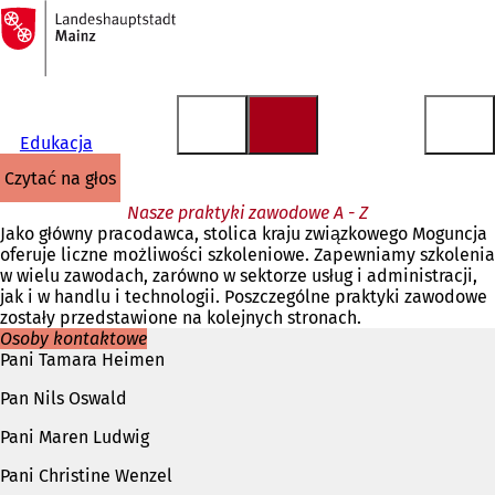
Do
strony
Przejdź do treści
głównej
Edukacja
czytać na głos
Nasze praktyki zawodowe A - Z
Jako główny pracodawca, stolica kraju związkowego Moguncja
oferuje liczne możliwości szkoleniowe. Zapewniamy szkolenia
w wielu zawodach, zarówno w sektorze usług i administracji,
jak i w handlu i technologii. Poszczególne praktyki zawodowe
zostały przedstawione na kolejnych stronach.
Osoby kontaktowe
Pani Tamara Heimen
Pan Nils Oswald
Pani Maren Ludwig
Pani Christine Wenzel