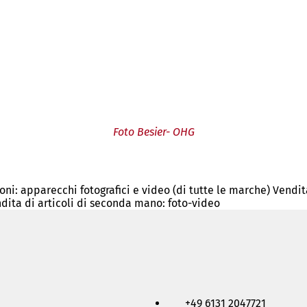
Foto Besier- OHG
ioni: apparecchi fotografici e video (di tutte le marche) Vendit
ita di articoli di seconda mano: foto-video
+49 6131 2047721