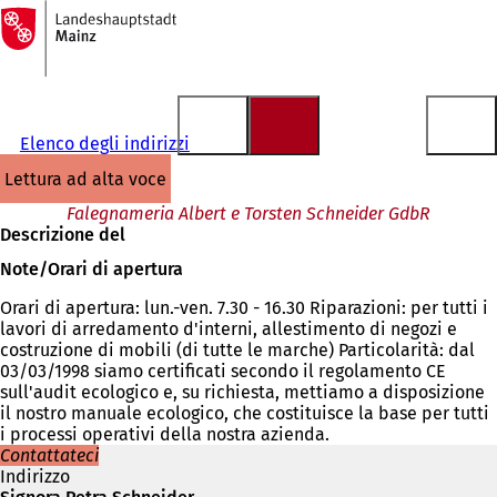
Alla
pagina
Vai al contenuto
iniziale
Elenco degli indirizzi
lettura ad alta voce
Falegnameria Albert e Torsten Schneider GdbR
Descrizione del
Note/Orari di apertura
Orari di apertura: lun.-ven. 7.30 - 16.30 Riparazioni: per tutti i
lavori di arredamento d'interni, allestimento di negozi e
costruzione di mobili (di tutte le marche) Particolarità: dal
03/03/1998 siamo certificati secondo il regolamento CE
sull'audit ecologico e, su richiesta, mettiamo a disposizione
il nostro manuale ecologico, che costituisce la base per tutti
i processi operativi della nostra azienda.
Contattateci
Indirizzo