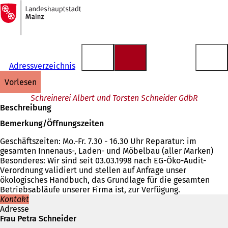
Zur
Startseite
Inhalt anspringen
Adressverzeichnis
vorlesen
Schreinerei Albert und Torsten Schneider GdbR
Beschreibung
Bemerkung/Öffnungszeiten
Geschäftszeiten: Mo.-Fr. 7.30 - 16.30 Uhr Reparatur: im
gesamten Innenaus-, Laden- und Möbelbau (aller Marken)
Besonderes: Wir sind seit 03.03.1998 nach EG-Öko-Audit-
Verordnung validiert und stellen auf Anfrage unser
ökologisches Handbuch, das Grundlage für die gesamten
Betriebsabläufe unserer Firma ist, zur Verfügung.
Kontakt
Adresse
Frau Petra Schneider