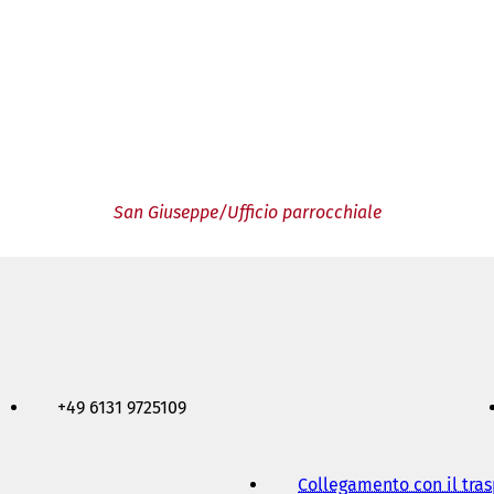
San Giuseppe/Ufficio parrocchiale
+49 6131 9725109
Collegamento con il tra