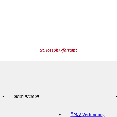
St. Joseph/Pfarramt
06131 9725109
ÖPNV
-Verbindung
(