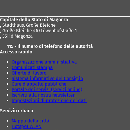
dei
piedi
Capitale dello Stato di Magonza
,
Stadthaus, Große Bleiche
, Große Bleiche 46/Löwenhofstraße 1
, 55116 Magonza
115 - Il numero di telefono delle autorità
Accesso rapido
Organizzazione amministrativa
Comunicati stampa
Offerte di lavoro
Sistema informativo del Consiglio
Gare d'appalto pubbliche
Portale dei servizi (servizi online)
Iscriviti alla nostra newsletter
Impostazioni di protezione dei dati
Servizio urbano
Mappa della città
Hotspot WLAN