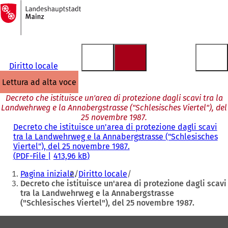
Alla
pagina
Vai al contenuto
iniziale
Diritto locale
lettura ad alta voce
Decreto che istituisce un'area di protezione dagli scavi tra la
Landwehrweg e la Annabergstrasse ("Schlesisches Viertel"), del
25 novembre 1987.
Decreto che istituisce un'area di protezione dagli scavi
tra la Landwehrweg e la Annabergstrasse ("Schlesisches
Viertel"), del 25 novembre 1987.
PDF
-File
413,96 kB
Siete
Pagina iniziale
Diritto locale
qui:
Decreto che istituisce un'area di protezione dagli scavi
tra la Landwehrweg e la Annabergstrasse
("Schlesisches Viertel"), del 25 novembre 1987.
Area