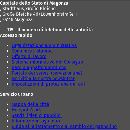
Capitale dello Stato di Magonza
,
Stadthaus, Große Bleiche
, Große Bleiche 46/Löwenhofstraße 1
, 55116 Magonza
115 - Il numero di telefono delle autorità
Accesso rapido
Organizzazione amministrativa
Comunicati stampa
Offerte di lavoro
Sistema informativo del Consiglio
Gare d'appalto pubbliche
Portale dei servizi (servizi online)
Iscriviti alla nostra newsletter
Impostazioni di protezione dei dati
Servizio urbano
Mappa della città
Hotspot WLAN
Servizi igienici pubblici
Informazioni sugli orari
Guida all'allattamento e al cambio del pannolino