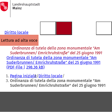
Alla
pagina
Vai al contenuto
iniziale
Diritto locale
lettura ad alta voce
Ordinanza di tutela della zona monumentale "Am
Suderbrunnen/ Emrichruhstraße" del 25 giugno 1991
Ordinanza di tutela della zona monumentale "Am
Suderbrunnen/ Emrichruhstraße" del 25 giugno 1991
PDF
-File
298,36 kB
Siete
Pagina iniziale
Diritto locale
qui:
Ordinanza di tutela della zona monumentale "Am
Suderbrunnen/ Emrichruhstraße" del 25 giugno 1991
Area
dei
piedi