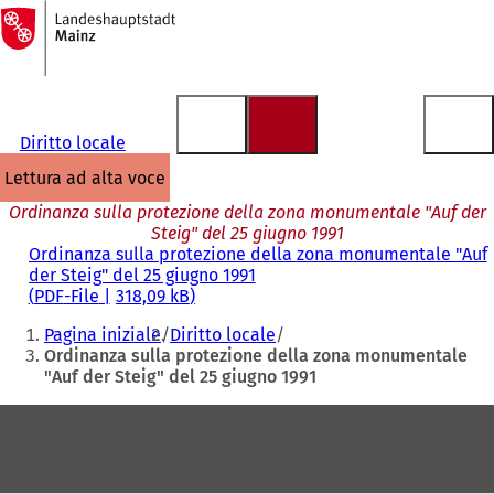
Alla
pagina
Vai al contenuto
iniziale
Diritto locale
lettura ad alta voce
Ordinanza sulla protezione della zona monumentale "Auf der
Steig" del 25 giugno 1991
Ordinanza sulla protezione della zona monumentale "Auf
der Steig" del 25 giugno 1991
PDF
-File
318,09 kB
Siete
Pagina iniziale
Diritto locale
qui:
Ordinanza sulla protezione della zona monumentale
"Auf der Steig" del 25 giugno 1991
Area
dei
piedi