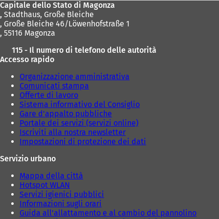
Capitale dello Stato di Magonza
,
Stadthaus, Große Bleiche
, Große Bleiche 46/Löwenhofstraße 1
, 55116 Magonza
115 - Il numero di telefono delle autorità
Accesso rapido
Organizzazione amministrativa
Comunicati stampa
Offerte di lavoro
Sistema informativo del Consiglio
Gare d'appalto pubbliche
Portale dei servizi (servizi online)
Iscriviti alla nostra newsletter
Impostazioni di protezione dei dati
Servizio urbano
Mappa della città
Hotspot WLAN
Servizi igienici pubblici
Informazioni sugli orari
Guida all'allattamento e al cambio del pannolino