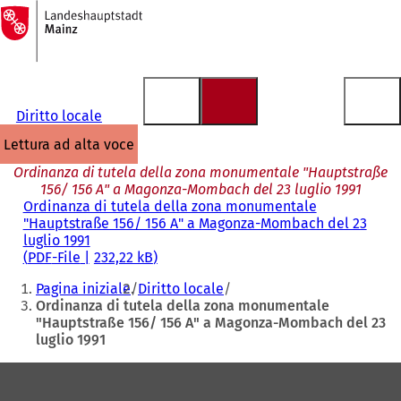
Alla
pagina
Vai al contenuto
iniziale
Diritto locale
lettura ad alta voce
Ordinanza di tutela della zona monumentale "Hauptstraße
156/ 156 A" a Magonza-Mombach del 23 luglio 1991
Ordinanza di tutela della zona monumentale
"Hauptstraße 156/ 156 A" a Magonza-Mombach del 23
luglio 1991
PDF
-File
232,22 kB
Siete
Pagina iniziale
Diritto locale
qui:
Ordinanza di tutela della zona monumentale
"Hauptstraße 156/ 156 A" a Magonza-Mombach del 23
luglio 1991
Area
dei