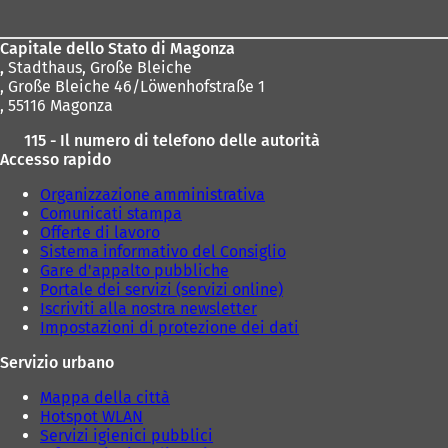
piedi
Capitale dello Stato di Magonza
,
Stadthaus, Große Bleiche
, Große Bleiche 46/Löwenhofstraße 1
, 55116 Magonza
115 - Il numero di telefono delle autorità
Accesso rapido
Organizzazione amministrativa
Comunicati stampa
Offerte di lavoro
Sistema informativo del Consiglio
Gare d'appalto pubbliche
Portale dei servizi (servizi online)
Iscriviti alla nostra newsletter
Impostazioni di protezione dei dati
Servizio urbano
Mappa della città
Hotspot WLAN
Servizi igienici pubblici