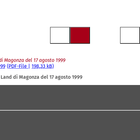
di Magonza del 17 agosto 1999
999
PDF
-File
198,33 kB
 Land di Magonza del 17 agosto 1999