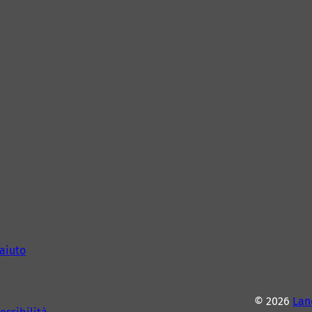
aiuto
© 2026
Lan