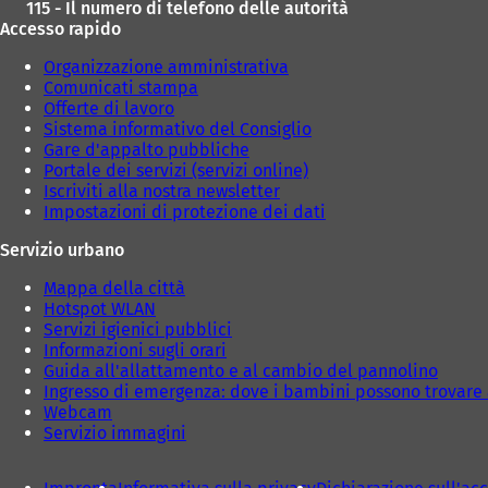
115 - Il numero di telefono delle autorità
Accesso rapido
Organizzazione amministrativa
Comunicati stampa
Offerte di lavoro
Sistema informativo del Consiglio
Gare d'appalto pubbliche
Portale dei servizi (servizi online)
Iscriviti alla nostra newsletter
Impostazioni di protezione dei dati
Servizio urbano
Mappa della città
Hotspot WLAN
Servizi igienici pubblici
Informazioni sugli orari
Guida all'allattamento e al cambio del pannolino
Ingresso di emergenza: dove i bambini possono trovare 
Webcam
Servizio immagini