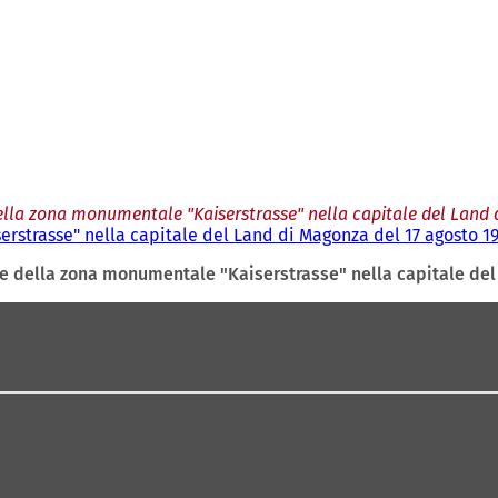
ella zona monumentale "Kaiserstrasse" nella capitale del Land 
rstrasse" nella capitale del Land di Magonza del 17 agosto 1
e della zona monumentale "Kaiserstrasse" nella capitale del