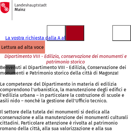
Alla
pagina
Vai al contenuto
iniziale
La vostra richiesta dalla A alla Z
lettura ad alta voce
Dipartimento VIII - Edilizia, conservazione dei monumenti e
patrimonio storico
Benvenuti al Dipartimento VIII - Edilizia, Conservazione dei
monumenti e Patrimonio storico della città di Magonza!
Le competenze del Dipartimento in materia di edilizia
comprendono l'urbanistica, la manutenzione degli edifici e
l'edilizia urbana – in particolare la costruzione di scuole e
asili nido – nonché la gestione dell'Ufficio tecnico.
Il settore della tutela dei monumenti si dedica alla
conservazione e alla manutenzione dei monumenti culturali
cittadini. Particolare attenzione è rivolta al patrimonio
romano della città, alla sua valorizzazione e alla sua