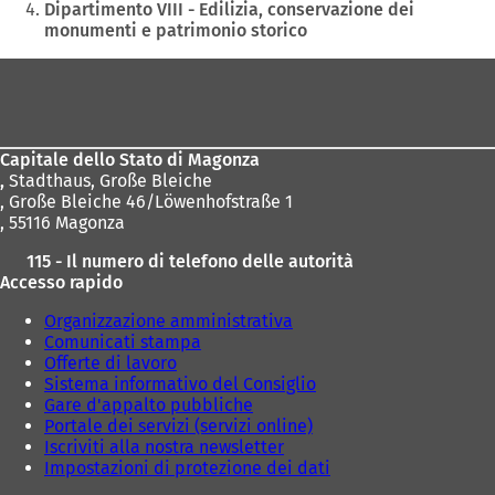
Dipartimento VIII - Edilizia, conservazione dei
monumenti e patrimonio storico
Area
dei
piedi
Capitale dello Stato di Magonza
,
Stadthaus, Große Bleiche
, Große Bleiche 46/Löwenhofstraße 1
, 55116 Magonza
115 - Il numero di telefono delle autorità
Accesso rapido
Organizzazione amministrativa
Comunicati stampa
Offerte di lavoro
Sistema informativo del Consiglio
Gare d'appalto pubbliche
Portale dei servizi (servizi online)
Iscriviti alla nostra newsletter
Impostazioni di protezione dei dati