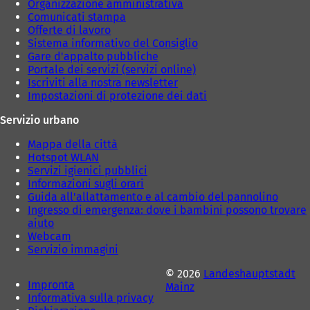
Organizzazione amministrativa
Comunicati stampa
Offerte di lavoro
Sistema informativo del Consiglio
Gare d'appalto pubbliche
Portale dei servizi (servizi online)
Iscriviti alla nostra newsletter
Impostazioni di protezione dei dati
Servizio urbano
Mappa della città
Hotspot WLAN
Servizi igienici pubblici
Informazioni sugli orari
Guida all'allattamento e al cambio del pannolino
Ingresso di emergenza: dove i bambini possono trovare
aiuto
Webcam
Servizio immagini
© 2026
Landeshauptstadt
Impronta
Mainz
Informativa sulla privacy