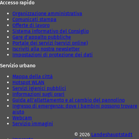
Accesso rapido
Organizzazione amministrativa
Comunicati stampa
Offerte di lavoro
Sistema informativo del Consiglio
Gare d'appalto pubbliche
Portale dei servizi (servizi online)
Iscriviti alla nostra newsletter
Impostazioni di protezione dei dati
Servizio urbano
Mappa della città
Hotspot WLAN
Servizi igienici pubblici
Informazioni sugli orari
Guida all'allattamento e al cambio del pannolino
Ingresso di emergenza: dove i bambini possono trovare
aiuto
Webcam
Servizio immagini
© 2026
Landeshauptstadt