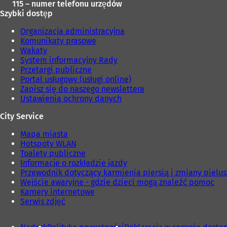
115 – numer telefonu urzędów
Szybki dostęp
Organizacja administracyjna
Komunikaty prasowe
Wakaty
System informacyjny Rady
Przetargi publiczne
Portal usługowy (usługi online)
Zapisz się do naszego newslettera
Ustawienia ochrony danych
City Service
Mapa miasta
Hotspoty WLAN
Toalety publiczne
Informacje o rozkładzie jazdy
Przewodnik dotyczący karmienia piersią i zmiany pielu
Wejście awaryjne - gdzie dzieci mogą znaleźć pomoc
Kamery internetowe
Serwis zdjęć