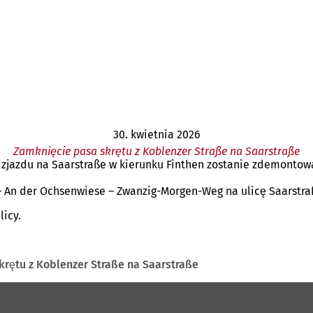
30. kwietnia 2026
Zamknięcie pasa skrętu z Koblenzer Straße na Saarstraße
e zjazdu na Saarstraße w kierunku Finthen zostanie zdemontow
An der Ochsenwiese – Zwanzig-Morgen-Weg na ulicę Saarstra
licy.
rętu z Koblenzer Straße na Saarstraße