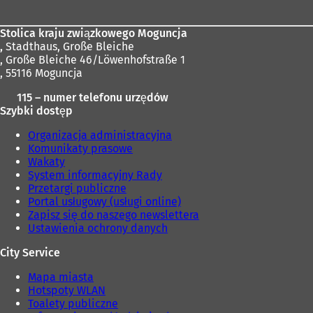
Stolica kraju związkowego Moguncja
,
Stadthaus, Große Bleiche
, Große Bleiche 46/Löwenhofstraße 1
, 55116 Moguncja
115 – numer telefonu urzędów
Szybki dostęp
Organizacja administracyjna
Komunikaty prasowe
Wakaty
System informacyjny Rady
Przetargi publiczne
Portal usługowy (usługi online)
Zapisz się do naszego newslettera
Ustawienia ochrony danych
City Service
Mapa miasta
Hotspoty WLAN
Toalety publiczne