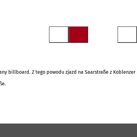
any billboard. Z tego powodu zjazd na Saarstraße z Koblenzer
ße.