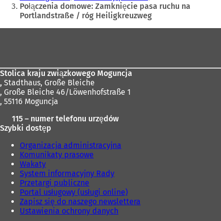
tutaj:
Połączenia domowe: Zamknięcie pasa ruchu na
Portlandstraße / róg Heiligkreuzweg
Obszar
stóp
Stolica kraju związkowego Moguncja
,
Stadthaus, Große Bleiche
, Große Bleiche 46/Löwenhofstraße 1
, 55116 Moguncja
115 – numer telefonu urzędów
Szybki dostęp
Organizacja administracyjna
Komunikaty prasowe
Wakaty
System informacyjny Rady
Przetargi publiczne
Portal usługowy (usługi online)
Zapisz się do naszego newslettera
Ustawienia ochrony danych