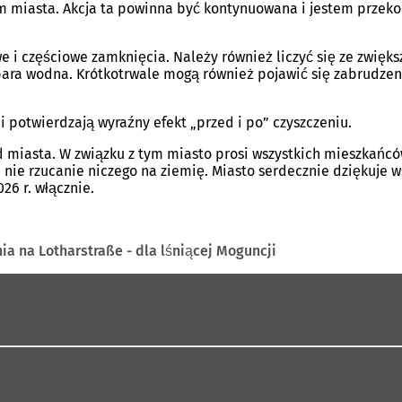
um miasta. Akcja ta powinna być kontynuowana i jestem przek
we i częściowe zamknięcia. Należy również liczyć się ze zwi
ra wodna. Krótkotrwale mogą również pojawić się zabrudzeni
i potwierdzają wyraźny efekt „przed i po” czyszczeniu.
miasta. W związku z tym miasto prosi wszystkich mieszkańców
 nie rzucanie niczego na ziemię. Miasto serdecznie dziękuje
6 r. włącznie.
a na Lotharstraße - dla lśniącej Moguncji