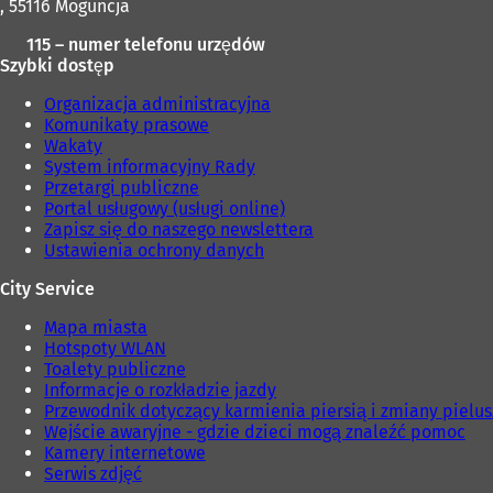
, 55116 Moguncja
115 – numer telefonu urzędów
Szybki dostęp
Organizacja administracyjna
Komunikaty prasowe
Wakaty
System informacyjny Rady
Przetargi publiczne
Portal usługowy (usługi online)
Zapisz się do naszego newslettera
Ustawienia ochrony danych
City Service
Mapa miasta
Hotspoty WLAN
Toalety publiczne
Informacje o rozkładzie jazdy
Przewodnik dotyczący karmienia piersią i zmiany pielu
Wejście awaryjne - gdzie dzieci mogą znaleźć pomoc
Kamery internetowe
Serwis zdjęć