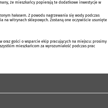
onany, że mieszkańcy popierają te dodatkowe inwestycje w
ększonym hałasem. Z powodu nagrzewania się wody podczas
a na witrynach sklepowych. Zostaną one oczywiście usunięte
 oraz gości o wsparcie ekip pracujących na miejscu: prosimy
 wszystkim mieszkańcom za wyrozumiałość podczas prac