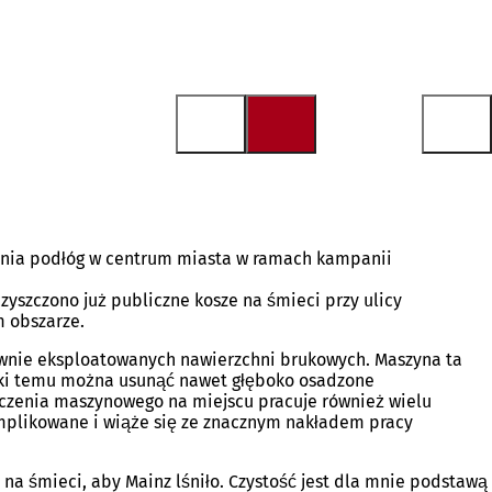
zenia podłóg w centrum miasta w ramach kampanii
zyszczono już publiczne kosze na śmieci przy ulicy
 obszarze.
sywnie eksploatowanych nawierzchni brukowych. Maszyna ta
ęki temu można usunąć nawet głęboko osadzone
yszczenia maszynowego na miejscu pracuje również wielu
omplikowane i wiąże się ze znacznym nakładem pracy
na śmieci, aby Mainz lśniło. Czystość jest dla mnie podstawą