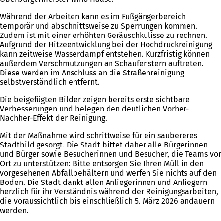
Während der Arbeiten kann es im Fußgängerbereich
temporär und abschnittsweise zu Sperrungen kommen.
Zudem ist mit einer erhöhten Geräuschkulisse zu rechnen.
Aufgrund der Hitzeentwicklung bei der Hochdruckreinigung
kann zeitweise Wasserdampf entstehen. Kurzfristig können
außerdem Verschmutzungen an Schaufenstern auftreten.
Diese werden im Anschluss an die Straßenreinigung
selbstverständlich entfernt.
Die beigefügten Bilder zeigen bereits erste sichtbare
Verbesserungen und belegen den deutlichen Vorher-
Nachher-Effekt der Reinigung.
Mit der Maßnahme wird schrittweise für ein saubereres
Stadtbild gesorgt. Die Stadt bittet daher alle Bürgerinnen
und Bürger sowie Besucherinnen und Besucher, die Teams vor
Ort zu unterstützen: Bitte entsorgen Sie Ihren Müll in den
vorgesehenen Abfallbehältern und werfen Sie nichts auf den
Boden. Die Stadt dankt allen Anliegerinnen und Anliegern
herzlich für ihr Verständnis während der Reinigungsarbeiten,
die voraussichtlich bis einschließlich 5. März 2026 andauern
werden.