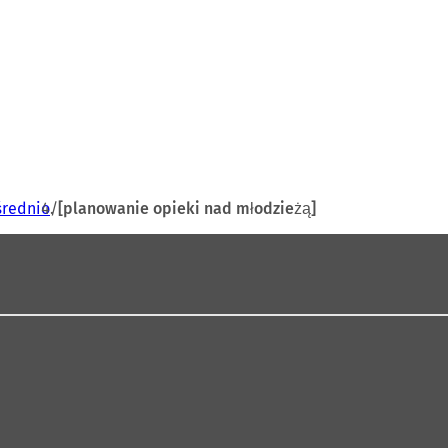
średnio
[planowanie opieki nad młodzieżą]