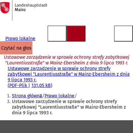
Do
strony
Przejdź do treści
głównej
Prawo lokalne
czytać na głos
Ustawowe zarządzenie w sprawie ochrony strefy zabytkowej
"Laurentiusstraße" w Mainz-Ebersheim z dnia 9 lipca 1993 r.
Ustawowe zarządzenie w sprawie ochrony strefy
zabytkowej "Laurentiusstraße" w Mainz-Ebersheim z dnia
9 lipca 1993 r.
PDF
-Plik
131,05 kB
Jesteś
Strona główna
Prawo lokalne
tutaj:
Ustawowe zarządzenie w sprawie ochrony strefy
zabytkowej "Laurentiusstraße" w Mainz-Ebersheim z
dnia 9 lipca 1993 r.
Obszar
stóp