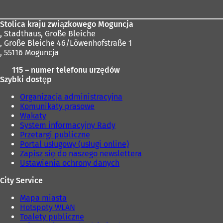
Stolica kraju związkowego Moguncja
,
Stadthaus, Große Bleiche
, Große Bleiche 46/Löwenhofstraße 1
, 55116 Moguncja
115 – numer telefonu urzędów
Szybki dostęp
Organizacja administracyjna
Komunikaty prasowe
Wakaty
System informacyjny Rady
Przetargi publiczne
Portal usługowy (usługi online)
Zapisz się do naszego newslettera
Ustawienia ochrony danych
City Service
Mapa miasta
Hotspoty WLAN
Toalety publiczne