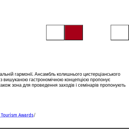
еальній гармонії. Ансамбль колишнього цистерціанського
і з вишуканою гастрономічною концепцією пропонує
також зона для проведення заходів і семінарів пропонують
 Tourism Awards