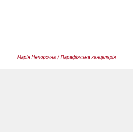
Марія Непорочна / Парафіяльна канцелярія