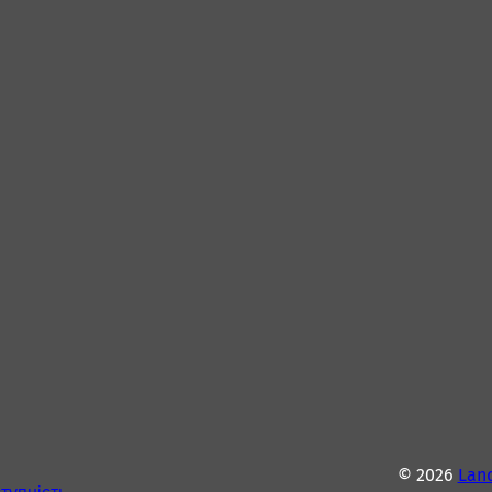
© 2026
Lan