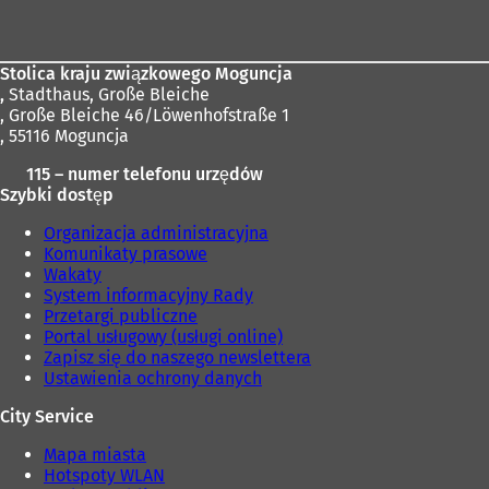
stóp
Stolica kraju związkowego Moguncja
,
Stadthaus, Große Bleiche
, Große Bleiche 46/Löwenhofstraße 1
, 55116 Moguncja
115 – numer telefonu urzędów
Szybki dostęp
Organizacja administracyjna
Komunikaty prasowe
Wakaty
System informacyjny Rady
Przetargi publiczne
Portal usługowy (usługi online)
Zapisz się do naszego newslettera
Ustawienia ochrony danych
City Service
Mapa miasta
Hotspoty WLAN