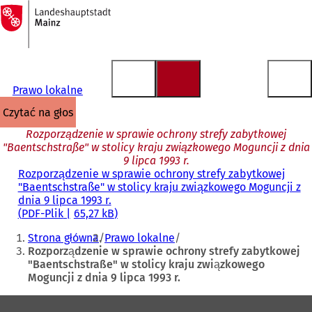
Do
strony
Przejdź do treści
głównej
Prawo lokalne
czytać na głos
Rozporządzenie w sprawie ochrony strefy zabytkowej
"Baentschstraße" w stolicy kraju związkowego Moguncji z dnia
9 lipca 1993 r.
Rozporządzenie w sprawie ochrony strefy zabytkowej
"Baentschstraße" w stolicy kraju związkowego Moguncji z
dnia 9 lipca 1993 r.
PDF
-Plik
65,27 kB
Jesteś
Strona główna
Prawo lokalne
tutaj:
Rozporządzenie w sprawie ochrony strefy zabytkowej
"Baentschstraße" w stolicy kraju związkowego
Moguncji z dnia 9 lipca 1993 r.
Obszar