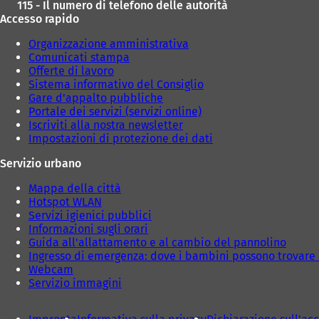
115 - Il numero di telefono delle autorità
Accesso rapido
Organizzazione amministrativa
Comunicati stampa
Offerte di lavoro
Sistema informativo del Consiglio
Gare d'appalto pubbliche
Portale dei servizi (servizi online)
Iscriviti alla nostra newsletter
Impostazioni di protezione dei dati
Servizio urbano
Mappa della città
Hotspot WLAN
Servizi igienici pubblici
Informazioni sugli orari
Guida all'allattamento e al cambio del pannolino
Ingresso di emergenza: dove i bambini possono trovare 
Webcam
Servizio immagini