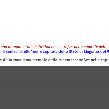
zona monumentale della "Baentschstraße" nella capitale dello 
"Baentschstraße" nella capitale dello Stato di Magonza del 9 
e della zona monumentale della "Baentschstraße" nella capit