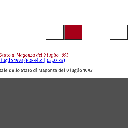
Stato di Magonza del 9 luglio 1993
luglio 1993
PDF
-File
65,27 kB
ale dello Stato di Magonza del 9 luglio 1993