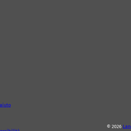
aiuto
© 2026
Lan