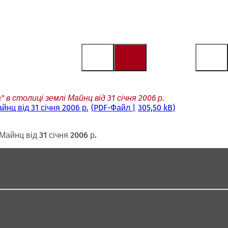
столиці землі Майнц від 31 січня 2006 р.
нц від 31 січня 2006 р.
PDF
-Файл
305,50 kB
айнц від 31 січня 2006 р.